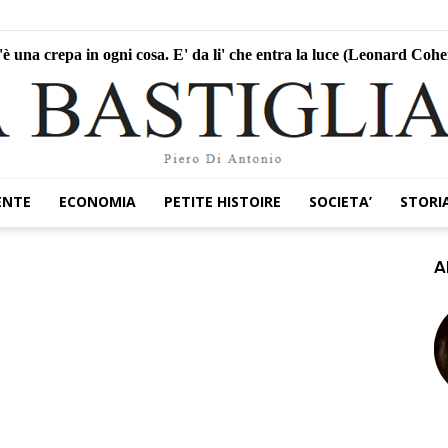
'è una crepa in ogni cosa. E' da li' che entra la luce (Leonard Cohe
ENTE
ECONOMIA
PETITE HISTOIRE
SOCIETA’
STORI
A