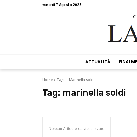
venerdì 7 Agosto 2026
C
ATTUALITÀ
FINALM
Home
Tags
Marinella soldi
Tag:
marinella soldi
Nessun Articolo da visualizzare