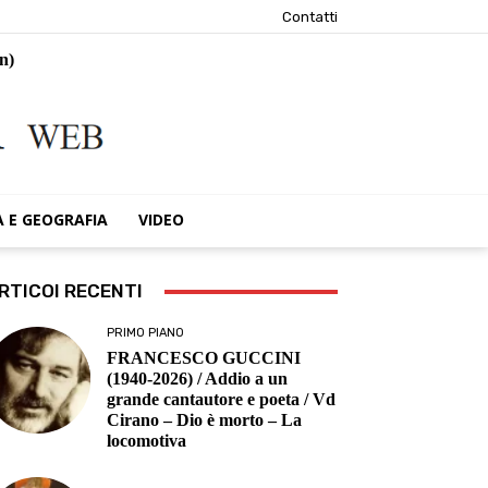
Contatti
n)
A E GEOGRAFIA
VIDEO
RTICOI RECENTI
PRIMO PIANO
FRANCESCO GUCCINI
(1940-2026) / Addio a un
grande cantautore e poeta / Vd
Cirano – Dio è morto – La
locomotiva