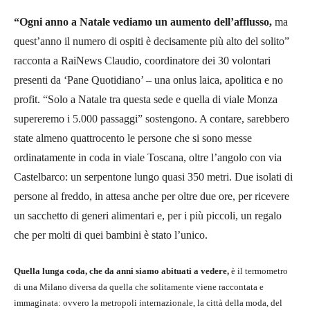
“Ogni anno a Natale vediamo un aumento dell’afflusso,
ma
quest’anno il numero di ospiti è decisamente più alto del solito”
racconta a RaiNews Claudio, coordinatore dei 30 volontari
presenti da ‘Pane Quotidiano’ – una onlus laica, apolitica e no
profit. “Solo a Natale tra questa sede e quella di viale Monza
supereremo i 5.000 passaggi” sostengono. A contare, sarebbero
state almeno quattrocento le persone che si sono messe
ordinatamente in coda in viale Toscana, oltre l’angolo con via
Castelbarco: un serpentone lungo quasi 350 metri. Due isolati di
persone al freddo, in attesa anche per oltre due ore, per ricevere
un sacchetto di generi alimentari e, per i più piccoli, un regalo
che per molti di quei bambini è stato l’unico.
Quella lunga coda, che da anni siamo abituati a vedere,
è il termometro
di una Milano diversa da quella che solitamente viene raccontata e
immaginata: ovvero la metropoli internazionale, la città della moda, del