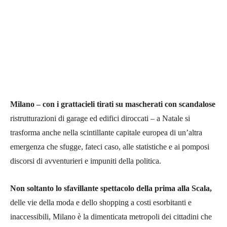
Milano – con i grattacieli tirati su mascherati con scandalose
ristrutturazioni di garage ed edifici diroccati – a Natale si
trasforma anche nella scintillante capitale europea di un’altra
emergenza che sfugge, fateci caso, alle statistiche e ai pomposi
discorsi di avventurieri e impuniti della politica.
Non soltanto lo sfavillante spettacolo della prima alla Scala,
delle vie della moda e dello shopping a costi esorbitanti e
inaccessibili, Milano è la dimenticata metropoli dei cittadini che