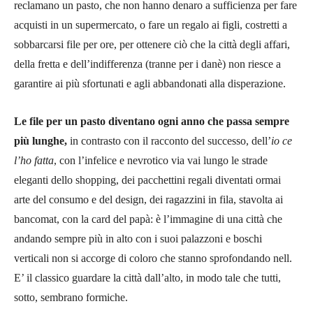
reclamano un pasto, che non hanno denaro a sufficienza per fare
acquisti in un supermercato, o fare un regalo ai figli, costretti a
sobbarcarsi file per ore, per ottenere ciò che la città degli affari,
della fretta e dell’indifferenza (tranne per i danè) non riesce a
garantire ai più sfortunati e agli abbandonati alla disperazione.
Le file per un pasto diventano ogni anno che passa sempre
più lunghe,
in contrasto con il racconto del successo, dell’
io ce
l’ho fatta
, con l’infelice e nevrotico via vai lungo le strade
eleganti dello shopping, dei pacchettini regali diventati ormai
arte del consumo e del design, dei ragazzini in fila, stavolta ai
bancomat, con la card del papà: è l’immagine di una città che
andando sempre più in alto con i suoi palazzoni e boschi
verticali non si accorge di coloro che stanno sprofondando nell.
E’ il classico guardare la città dall’alto, in modo tale che tutti,
sotto, sembrano formiche.