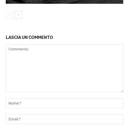
LASCIA UN COMMENTO
Commento:
No
Ema