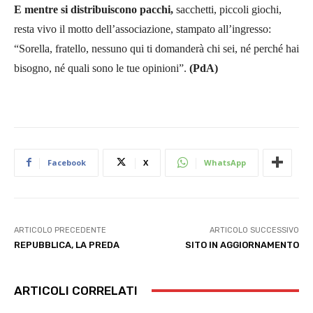
E mentre si distribuiscono pacchi,
sacchetti, piccoli giochi,
resta vivo il motto dell’associazione, stampato all’ingresso:
“Sorella, fratello, nessuno qui ti domanderà chi sei, né perché hai
bisogno, né quali sono le tue opinioni”.
(PdA)
Facebook
X
WhatsApp
ARTICOLO PRECEDENTE
ARTICOLO SUCCESSIVO
REPUBBLICA, LA PREDA
SITO IN AGGIORNAMENTO
ARTICOLI CORRELATI