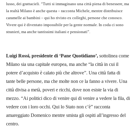
lusso, dei grattacieli. “Tutti si immaginano una città piena di benessere, ma
la realtà Milano è anche questa – racconta Michele, mentre distribuisce
caramelle ai bambini – qui ho rivisto ex colleghi, persone che conosco.
Vivere qui è diventato impossibile per la gente normale. In coda ci sono
stranieri, ma anche tantissimi italiani e pensionati”.
Luigi Rossi, presidente di ‘Pane Quotidiano’,
sottolinea come
Milano sia una capitale europea, ma anche “la città in cui il
potere d’acquisto è calato più che altrove”. Una città fatta di
tante belle persone, ma che molte non ce la fanno a vivere. Una
città divisa a metà, poveri e ricchi, dove non esiste la via di
mezzo. “Ai politici dico di venire qui di venire a vedere la fila, di
vedere con i loro occhi. Qui lo Stato non c’è” racconta
amareggiato Domenico mentre smista gli ospiti all’ingresso del
centro.