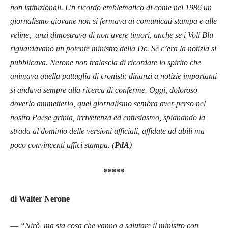
non istituzionali. Un ricordo emblematico di come nel 1986 un
giornalismo giovane non si fermava ai comunicati stampa e alle
veline, anzi dimostrava di non avere timori, anche se i Voli Blu
riguardavano un potente ministro della Dc. Se c’era la notizia si
pubblicava. Nerone non tralascia di ricordare lo spirito che
animava quella pattuglia di cronisti: dinanzi a notizie importanti
si andava sempre alla ricerca di conferme
. Oggi, doloroso
doverlo ammetterlo, quel giornalismo sembra aver perso nel
nostro Paese grinta, irriverenza ed entusiasmo, spianando la
strada al dominio delle versioni ufficiali, affidate ad abili ma
poco convincenti uffici stampa. (
PdA
)
*****
di Walter Nerone
—
“Nirò, ma sta cosa che vanno a salutare il ministro con