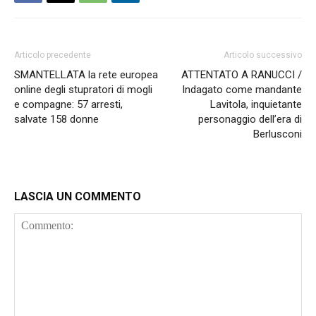
Articolo precedente
Articolo successivo
SMANTELLATA la rete europea
ATTENTATO A RANUCCI /
online degli stupratori di mogli
Indagato come mandante
e compagne: 57 arresti,
Lavitola, inquietante
salvate 158 donne
personaggio dell’era di
Berlusconi
LASCIA UN COMMENTO