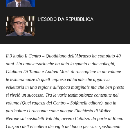
L’ESODO DA REPUBBLICA
Il 3 luglio Il Centro – Quotidiano dell’Abruzzo ha compiuto 40
anni. Un anniversario che ha dato lo spunto a due colleghi,
Giuliano Di Tanna e Andrea Mori, di raccogliere in un volume
le testimonianze di quell’impresa editoriale che appariva
velleitaria in una regione all’epoca marginale ma che ben presto
si rivelò un successo. Tra le varie testimonianze contenute nel
volume (Quei ragazzi del Centro – Solfanelli editore), una in
particolare ci racconta come nacque l’inchiesta di Walter
Nerone sui cosiddetti Voli blu, ovvero l’utilizzo da parte di Remo
Gaspari dell’elicottero dei vigili del fuoco per vari spostamenti