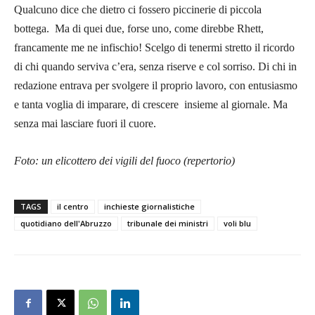
Qualcuno dice che dietro ci fossero piccinerie di piccola
bottega. Ma di quei due, forse uno, come direbbe Rhett,
francamente me ne infischio! Scelgo di tenermi stretto il ricordo
di chi quando serviva c’era, senza riserve e col sorriso. Di chi in
redazione entrava per svolgere il proprio lavoro, con entusiasmo
e tanta voglia di imparare, di crescere insieme al giornale. Ma
senza mai lasciare fuori il cuore.
Foto: un elicottero dei vigili del fuoco (repertorio)
TAGS
il centro
inchieste giornalistiche
quotidiano dell'Abruzzo
tribunale dei ministri
voli blu