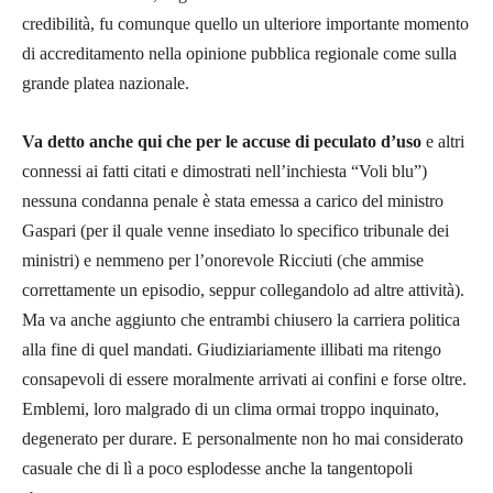
credibilità, fu comunque quello un ulteriore importante momento
di accreditamento nella opinione pubblica regionale come sulla
grande platea nazionale.
Va detto anche qui che per le accuse di peculato d’uso
e altri
connessi ai fatti citati e dimostrati nell’inchiesta “Voli blu”)
nessuna condanna penale è stata emessa a carico del ministro
Gaspari (per il quale venne insediato lo specifico tribunale dei
ministri) e nemmeno per l’onorevole Ricciuti (che ammise
correttamente un episodio, seppur collegandolo ad altre attività).
Ma va anche aggiunto che entrambi chiusero la carriera politica
alla fine di quel mandati. Giudiziariamente illibati ma ritengo
consapevoli di essere moralmente arrivati ai confini e forse oltre.
Emblemi, loro malgrado di un clima ormai troppo inquinato,
degenerato per durare. E personalmente non ho mai considerato
casuale che di lì a poco esplodesse anche la tangentopoli