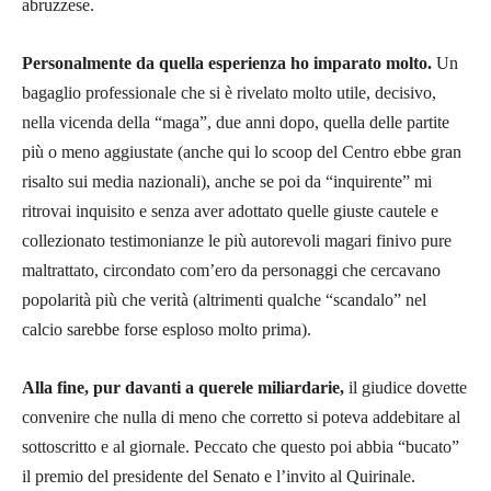
abruzzese.
Personalmente da quella esperienza ho imparato molto.
Un
bagaglio professionale che si è rivelato molto utile, decisivo,
nella vicenda della “maga”, due anni dopo, quella delle partite
più o meno aggiustate (anche qui lo scoop del Centro ebbe gran
risalto sui media nazionali), anche se poi da “inquirente” mi
ritrovai inquisito e senza aver adottato quelle giuste cautele e
collezionato testimonianze le più autorevoli magari finivo pure
maltrattato, circondato com’ero da personaggi che cercavano
popolarità più che verità (altrimenti qualche “scandalo” nel
calcio sarebbe forse esploso molto prima).
Alla fine, pur davanti a querele miliardarie,
il giudice dovette
convenire che nulla di meno che corretto si poteva addebitare al
sottoscritto e al giornale. Peccato che questo poi abbia “bucato”
il premio del presidente del Senato e l’invito al Quirinale.