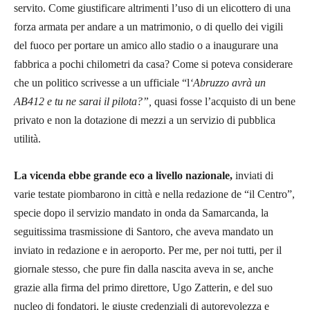
servito. Come giustificare altrimenti l’uso di un elicottero di una
forza armata per andare a un matrimonio, o di quello dei vigili
del fuoco per portare un amico allo stadio o a inaugurare una
fabbrica a pochi chilometri da casa? Come si poteva considerare
che un politico scrivesse a un ufficiale “l
‘Abruzzo avrà un
AB412 e tu ne sarai il pilota?”,
quasi fosse l’acquisto di un bene
privato e non la dotazione di mezzi a un servizio di pubblica
utilità.
La vicenda ebbe grande eco a livello nazionale,
inviati di
varie testate piombarono in città e nella redazione de “il Centro”,
specie dopo il servizio mandato in onda da Samarcanda, la
seguitissima trasmissione di Santoro, che aveva mandato un
inviato in redazione e in aeroporto. Per me, per noi tutti, per il
giornale stesso, che pure fin dalla nascita aveva in se, anche
grazie alla firma del primo direttore, Ugo Zatterin, e del suo
nucleo di fondatori, le giuste credenziali di autorevolezza e