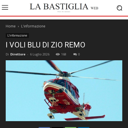
Home
L'informazione
L'informazione
I VOLI BLU DI ZIO REMO
Di
Direttore
-
6 Luglio 2026
168
0